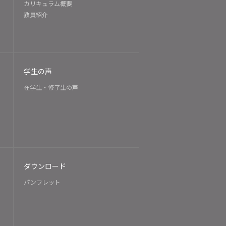
カリキュラム概要
教員紹介
学生の声
在学生・修了生の声
ダウンロード
パンフレット