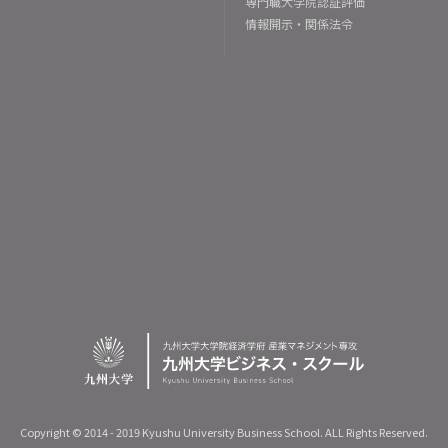
専門職大学院認証評価
情報開示・関係法令
Copyright © 2014 - 2019 Kyushu University Business School. ALL Rights Reserved.