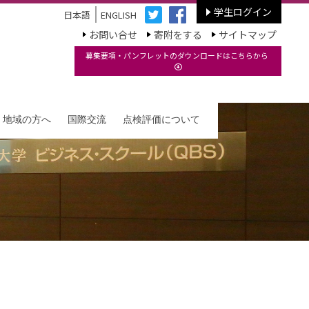
学生ログイン
日本語
ENGLISH
お問い合せ
寄附をする
サイトマップ
募集要項・パンフレットのダウンロードはこちらから
・地域の方へ
国際交流
点検評価について