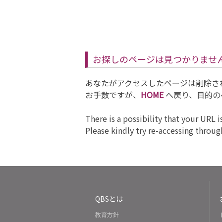
お探しのページは見つかりませんでした。/ 
あなたがアクセスしたページは削除さ
お手数ですが、
HOME
へ戻り、目的の
There is a possibility that your URL i
Please kindly try re-accessing throu
QBSとは
教育方針