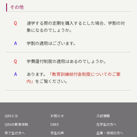
その他
Q
通学する際の定期を購入するとした場合、学割の対
象になるのでしょうか。
A
学割の適用はございます。
Q
学費還付制度の適用はあるのでしょうか。
A
あります。
「教育訓練給付金制度についてのご案
内」
をご覧ください。
QBSとは
お知らせ
入試情報
QBSの教育体制
DBEX
在学生の方へ
修了生の方へ
学生の声
企業・地域の方へ