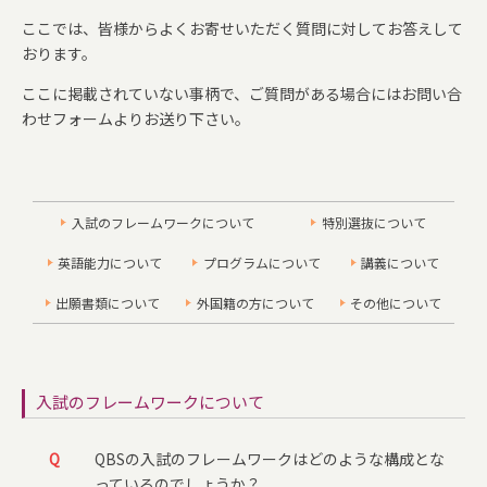
ここでは、皆様からよくお寄せいただく質問に対してお答えして
おります。
ここに掲載されていない事柄で、ご質問がある場合には
お問い合
わせフォーム
よりお送り下さい。
入試のフレームワークについて
特別選抜について
英語能力について
プログラムについて
講義について
出願書類について
外国籍の方について
その他について
入試のフレームワークについて
Q
QBSの入試のフレームワークはどのような構成とな
っているのでしょうか？