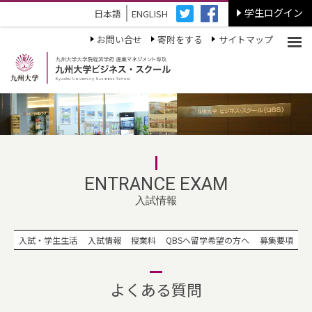
学生ログイン
日本語
ENGLISH
お問い合せ
寄附をする
サイトマップ
ENTRANCE EXAM
入試情報
入試・学生生活
入試情報
授業料
QBSへ留学希望の方へ
募集要項
よくある質問