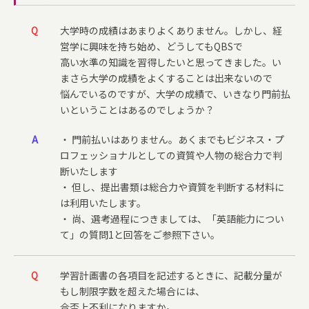
Q
大学時の成績はあまりよくありません。しかし、経
営学に興味を持ち始め、どうしてもQBSで
高い水準の知識を習得したいと思ってきました。い
まさら大学の成績をよくすることは出来ないので
悩んでいるのですが、大学の成績で、いきなり門前払
いということはあるのでしょうか？
A
・ 門前払いはありません。あくまでもビジネス・プ
ロフェッショナルとしての資質や人物の総合力で判
断いたします
・ 但し、提出書類は総合力や資質を判断する材料に
は利用いたします。
・ 尚、選考過程につきましては、「英語能力につい
て」の質問1と回答をご参照下さい。
Q
学習計画書の各項目を記述するときに、記載分量が
もし制限字数を超えた場合には、
合否上不利になりますか。