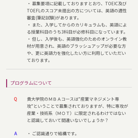
・ 募集要項に記載しておりますとおり、TOEIC及び
TOEFLのスコア未提出の方については、英語の適性
審査(筆記試験)があります。
・ また、入学してからのカリキュラムも、英語によ
る授業科目のうち3科目が必修科目になっています。
・ 但し、入学後も、英語強化のためのオンライン教
材が用意され、英語のブラッシュアップが必要な方
や、更に英語力を強化したい方に利用していただい
ております。
プログラムについて
Q
貴大学院のＭＢＡコースは”産業マネジメント専
攻”ということで募集されておりますが、特に専攻が
産業・技術系（ＭＯＴ）に限定されるわけではない
と認識しておいて間違いないでしょうか？
A
・ ご認識通りで結構です。