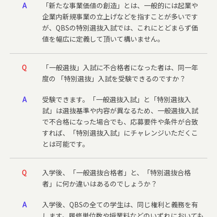
A
「新たな事業価値の創造」とは、一般的には起業や
企業内新規事業の立上げなどを指すことが多いです
が、QBSの特別選抜入試では、これにとどまらず価
値を幅広に定義して頂いて構いません。
Q
「一般選抜」入試に不合格者になった者は、同一年
度の 「特別選抜」入試を受験できるのですか？
A
受験できます。「一般選抜入試」と「特別選抜入
試」は選抜基準や内容が異なるため、一般選抜入試
で不合格になった場合でも、応募要件や条件が合致
すれば、「特別選抜入試」にチャレンジいただくこ
とは可能です。
Q
入学後、「一般選抜合格者」と、「特別選抜合格
者」に何か違いはあるのでしょうか？
A
入学後、QBSの全ての学生は、同じ権利と義務を有
します。履修単位数や授業料などのいずれにおいても