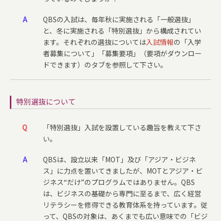
A
QBSの入試は、毎年秋に実施される「一般選抜」
と、冬に実施される「特別選抜」から構成されてい
ます。それぞれの選抜については
入試情報
の「入学
者募集について」「募集要項」（要項がダウンロー
ドできます）のタブを参照して下さい。
特別選抜について
Q
「特別選抜」入試を設置している趣旨を教えて下さ
い。
A
QBSは、設立以来「MOT」及び「アジア・ビジネ
ス」に力点を置いてきましたが、MOTとアジア・ビ
ジネス“だけ”のプログラムではありません。QBS
は、ビジネスの基礎から専門に至るまで、広く経営
リテラシーを修得できる教育体系を持っています。従
って、QBSの対象は、あくまでも広い意味での「ビジ