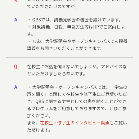
ていただきたいのですが。
A
・ QBSでは、講義見学会の機会を設けています。
・ 対象講義、日程、申込方法等はHPでご案内しま
す。
・ なお、大学説明会やオープンキャンパスでも模擬
講義をお聞きいただくことができます。
Q
在校生にお話を伺えないでしょうか。アドバイスな
どいただけましたら幸いです。
A
・ 大学説明会‧オープンキャンパスでは、「学生の
声を聞く」と題して在校生や修了生にご登壇いただ
き、QBSに関する学生としての声を聞くことができ
るプログラムをご用意しておりますので、ぜひご参
加ください。
また、
在校生・修了生のインタビュー動画
もご覧い
ただけます。