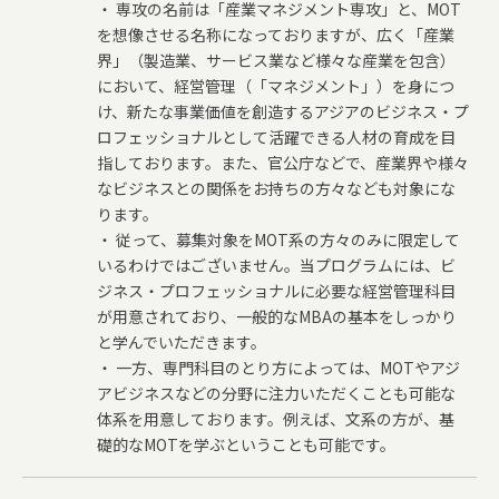
・ 専攻の名前は「産業マネジメント専攻」と、MOT
を想像させる名称になっておりますが、広く「産業
界」（製造業、サービス業など様々な産業を包含）
において、経営管理（「マネジメント」）を身につ
け、新たな事業価値を創造するアジアのビジネス・プ
ロフェッショナルとして活躍できる人材の育成を目
指しております。また、官公庁などで、産業界や様々
なビジネスとの関係をお持ちの方々なども対象にな
ります。
・ 従って、募集対象をMOT系の方々のみに限定して
いるわけではございません。当プログラムには、ビ
ジネス・プロフェッショナルに必要な経営管理科目
が用意されており、一般的なMBAの基本をしっかり
と学んでいただきます。
・ 一方、専門科目のとり方によっては、MOTやアジ
アビジネスなどの分野に注力いただくことも可能な
体系を用意しております。例えば、文系の方が、基
礎的なMOTを学ぶということも可能です。