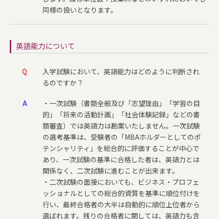
同様の扱いとなります。
英語能力について
Q
入学試験において、英語能力はどのように判断され
るのですか？
A
・一次試験（書類全般及び「志望理由」「学習の目
的」「将来の活動計画」「社会体験記録」などの書
類審査）では英語力は勘案いたしません。一次試験
の選考基準は、受験者の「MBAホルダーとしてのポ
テンシャリティ」を総合的に評価することが中心で
あり、一次試験の基準に合格した者は、英語力とは
関係なく、二次試験に進むことが出来ます。
・二次試験の面接においても、ビジネス・プロフェ
ッショナルとしての総合的資質を基準に順位付けを
行い、最終合格者の大半は自動的に順位上位者から
選ばれます。残りの合格者に関しては、英語力も含