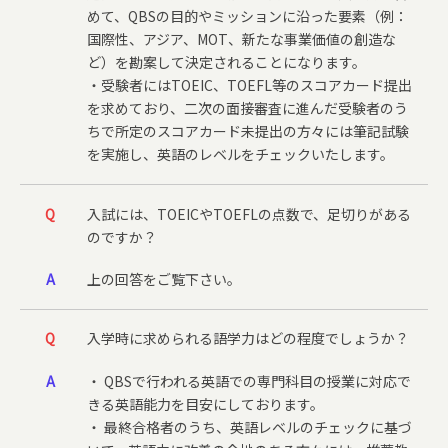
めて、QBSの目的やミッションに沿った要素（例：
国際性、アジア、MOT、新たな事業価値の創造な
ど）を勘案して決定されることになります。
・受験者にはTOEIC、TOEFL等のスコアカード提出
を求めており、二次の面接審査に進んだ受験者のう
ちで所定のスコアカード未提出の方々には筆記試験
を実施し、英語のレベルをチェックいたします。
Q
入試には、TOEICやTOEFLの点数で、足切りがある
のですか？
A
上の回答をご覧下さい。
Q
入学時に求められる語学力はどの程度でしょうか？
A
・ QBSで行われる英語での専門科目の授業に対応で
きる英語能力を目安にしております。
・ 最終合格者のうち、英語レベルのチェックに基づ