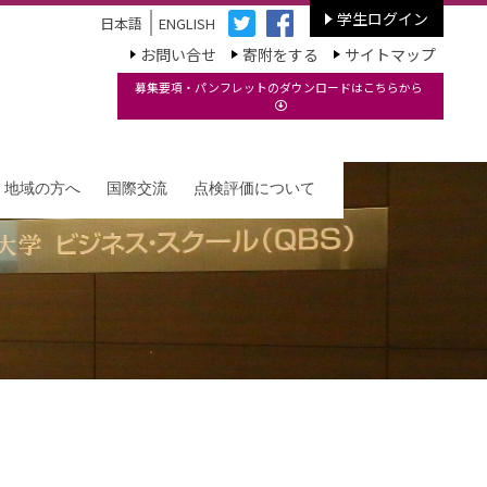
学生ログイン
日本語
ENGLISH
お問い合せ
寄附をする
サイトマップ
募集要項・パンフレットのダウンロードはこちらから
・地域の方へ
国際交流
点検評価について