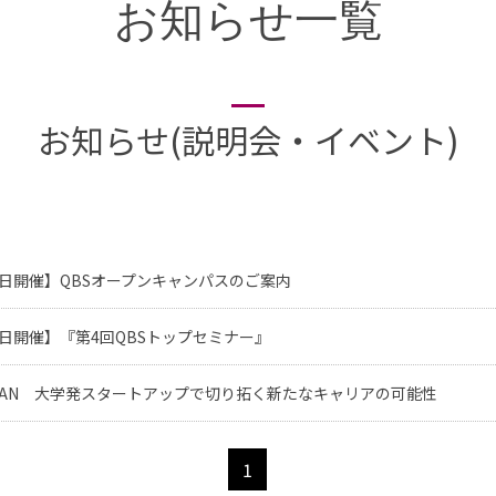
お知らせ一覧
お知らせ(説明会・イベント)
9日開催】QBSオープンキャンパスのご案内
4日開催】『第4回QBSトップセミナー』
QAN 大学発スタートアップで切り拓く新たなキャリアの可能性
1