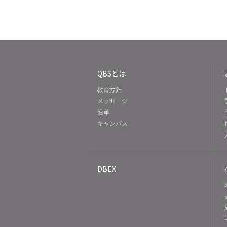
QBSとは
教育方針
メッセージ
沿革
キャンパス
DBEX