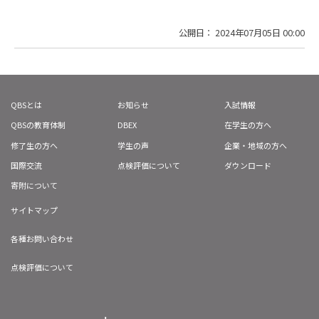
公開日： 2024年07月05日 00:00
QBSとは
お知らせ
入試情報
QBSの教育体制
DBEX
在学生の方へ
修了生の方へ
学生の声
企業・地域の方へ
国際交流
点検評価について
ダウンロード
寄附について
サイトマップ
各種お問い合わせ
点検評価について