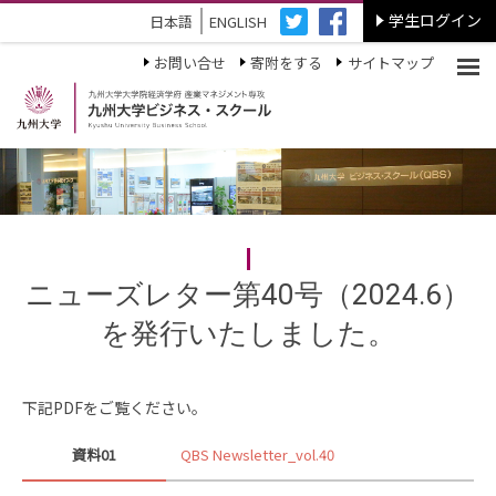
学生ログイン
日本語
ENGLISH
お問い合せ
寄附をする
サイトマップ
ニューズレター第40号（2024.6）
を発行いたしました。
下記PDFをご覧ください。
資料01
QBS Newsletter_vol.40