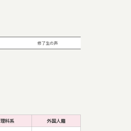
修了生の声
理科系
外国人籍