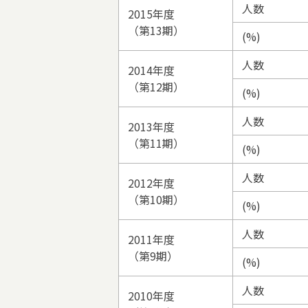
人数
2015年度
（第13期）
(%)
人数
2014年度
（第12期）
(%)
人数
2013年度
（第11期）
(%)
人数
2012年度
（第10期）
(%)
人数
2011年度
（第9期）
(%)
人数
2010年度