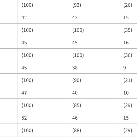
(100)
(93)
(26)
42
42
15
(100)
(100)
(35)
45
45
16
(100)
(100)
(36)
45
38
9
(100)
(90)
(21)
47
40
10
(100)
(85)
(29)
52
46
15
(100)
(88)
(29)