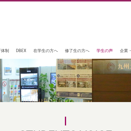
育体制
DBEX
在学生の方へ
修了生の方へ
学生の声
企業