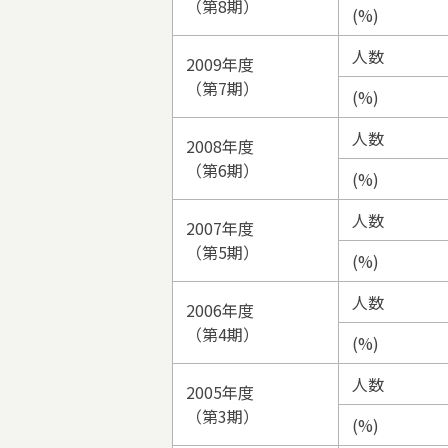
（第8期）
(%)
人数
2009年度
（第7期）
(%)
人数
2008年度
（第6期）
(%)
人数
2007年度
（第5期）
(%)
人数
2006年度
（第4期）
(%)
人数
2005年度
（第3期）
(%)