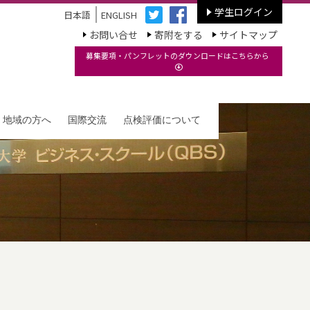
学生ログイン
日本語
ENGLISH
お問い合せ
寄附をする
サイトマップ
募集要項・パンフレットのダウンロードはこちらから
・地域の方へ
国際交流
点検評価について