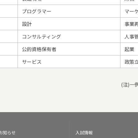
プログラマー
マー
設計
事業
コンサルティング
人事
公的資格保有者
起業
サービス
政策
(注)
お知らせ
入試情報