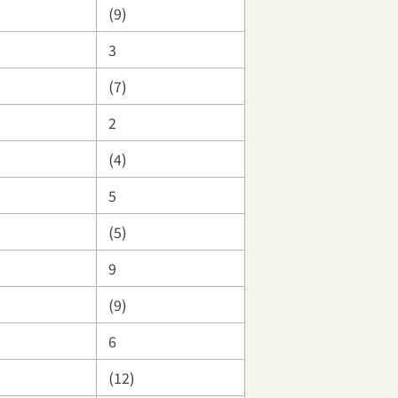
(9)
3
(7)
2
(4)
5
(5)
9
(9)
6
(12)