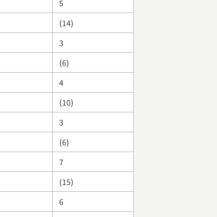
5
(14)
3
(6)
4
(10)
3
(6)
7
(15)
6