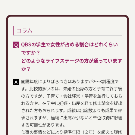
コラム
QBSの学生で女性が占める割合はどれくらい
Ｑ
ですか？
どのようなライフステージの方が通っています
か？
開講年度によりばらつきはありますが2～3割程度で
Ａ
す。比較的多いのは、未婚の独身の方と子育て終了後
の方ですが、子育て・会社経営・学習を並行しておら
れる方や、在学中に妊娠・出産を経て修士論文を提出
された方もおられます。成績は出席数よりも成果で評
価されますが、極端に出席が少ないと単位取得に影響
する可能性があります。
仕事の事情などにより標準年限（２年）を超えて履修