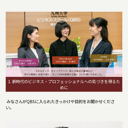
1. 新時代のビジネス・プロフェッショナルへの気づきを得るた
めに
―― みなさんがQBSに入られたきっかけや目的をお聞かせくださ
い。